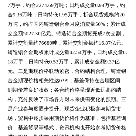
7万手，约合2274.69万吨；日均成交量0.94万手，约
合9.36万吨；日均持仓1.95万手，折合现货规模约20
万吨，约占国内铸造铝合金月度消费量50%；累计成
交金额5027.30亿元。铸造铝合金期货完成7次交割，
累计交割量约76680吨，累计交割金额约16.87亿元。
铸造铝合金期权累计成交量42.54万手，日均成交量0.
18万手，日均持仓0.53万手，累计成交金额9.37亿
元。二是期现价格联动紧密，合约结构合理。铸造铝
合金期现价格相关性达0.99，基差保持在合理区间，
到期价差良好收敛；各合约价格呈现近低远高的结
构，充分反映了市场各方对未来供需变化的预期。三
是产业参与度逐步提升。现货企业积极参与期货市
场，贸易中逐步采用期货价格作为基准，包括基差询
价、基差贸易等模式，资讯机构也开始参考期货价格