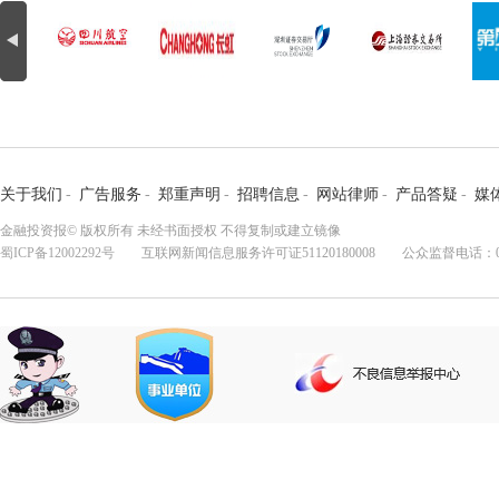
关于我们
-
广告服务
-
郑重声明
-
招聘信息
-
网站律师
-
产品答疑
-
媒
金融投资报© 版权所有 未经书面授权 不得复制或建立镜像
蜀ICP备12002292号
互联网新闻信息服务许可证51120180008 公众监督电话：028-8