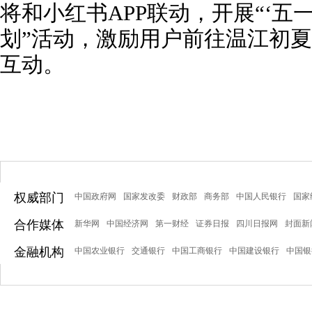
将和小红书APP联动，开展“‘五
划”活动，激励用户前往温江初
互动。
权威部门
中国政府网
国家发改委
财政部
商务部
中国人民银行
国家
合作媒体
新华网
中国经济网
第一财经
证券日报
四川日报网
封面新
金融机构
中国农业银行
交通银行
中国工商银行
中国建设银行
中国银