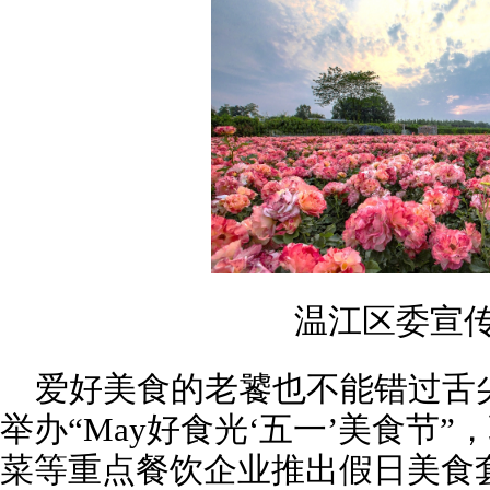
温江区委宣
爱好美食的老饕也不能错过舌尖
举办“May好食光‘五一’美食节
菜等重点餐饮企业推出假日美食