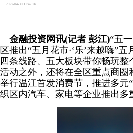
2025-04-30 11:47:56
金融投资网讯(记者 彭江)
“五
区推出“五月花市·‘乐’来越嗨”
四条线路、五大板块带你畅玩整
活动之外，还将在全区重点商圈
举行温江首发消费节，推进多元“
织区内汽车、家电等企业推出多