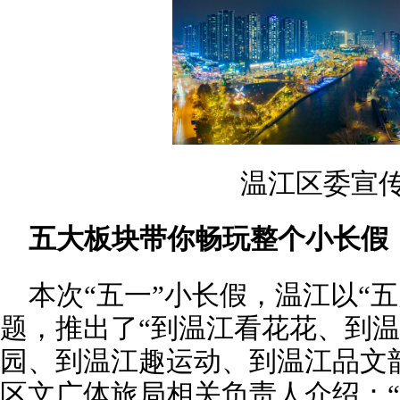
温江区委宣
五大板块带你畅玩整个小长假
本次“五一”小长假，温江以“五
题，推出了“到温江看花花、到
园、到温江趣运动、到温江品文
区文广体旅局相关负责人介绍：“