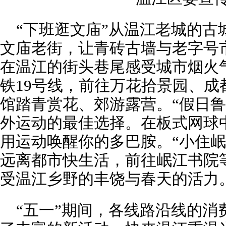
“下班逛文庙”从温江老城的古
文庙老街，让青砖古墙与老字号
在温江的街头巷尾感受城市烟火气
铁19号线，前往万花拾景园、成
馆踏青赏花、郊游露营。“假日鲁
外运动的最佳选择。在板式网球
用运动唤醒你的多巴胺。“小住岷
远离都市快生活，前往岷江书院
受温江乡野的丰饶与春天的活力
“五一”期间，各线路沿线的消