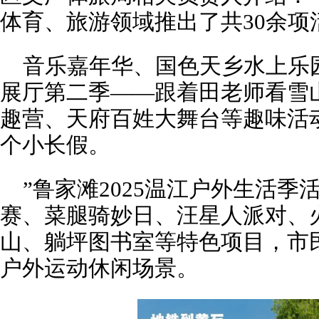
体育、旅游领域推出了共30余项
音乐嘉年华、国色天乡水上乐
展厅第二季——跟着田老师看雪
趣营、天府百姓大舞台等趣味活
个小长假。
”鲁家滩2025温江户外生活
赛、菜腿骑妙日、汪星人派对、
山、躺坪图书室等特色项目，市
户外运动休闲场景。