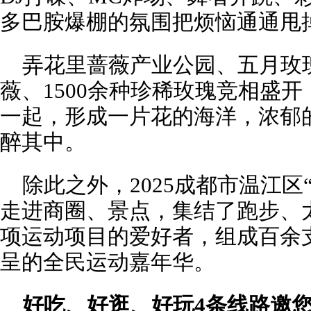
多巴胺爆棚的氛围把烦恼通通甩
弄花里蔷薇产业公园、五月玫瑰
薇、1500余种珍稀玫瑰竞相盛
一起，形成一片花的海洋，浓郁
醉其中。
除此之外，2025成都市温江区“
走进商圈、景点，集结了跑步、太
项运动项目的爱好者，组成百余
呈的全民运动嘉年华。
好吃、好逛、好玩4条线路邀