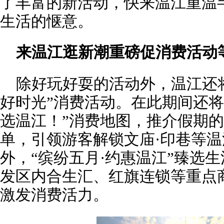
了丰富的新活动，快来温江重温
生活的惬意。
来温江逛新潮重磅促消费活动
除好玩好耍的活动外，温江还将
好时光”消费活动。在此期间还将
选温江！”消费地图，推介假期
单，引领游客解锁文庙·印巷等
外，“缤纷五月·约惠温江”臻选
发区内合生汇、红旗连锁等重点
激发消费活力。