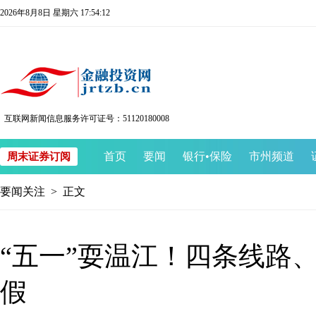
2026年8月8日 星期六 17:54:13
互联网新闻信息服务许可证号：51120180008
首页
要闻
银行
•
保险
市州频道
周末证券订阅
要闻关注
> 正文
“五一”耍温江！四条线路
假