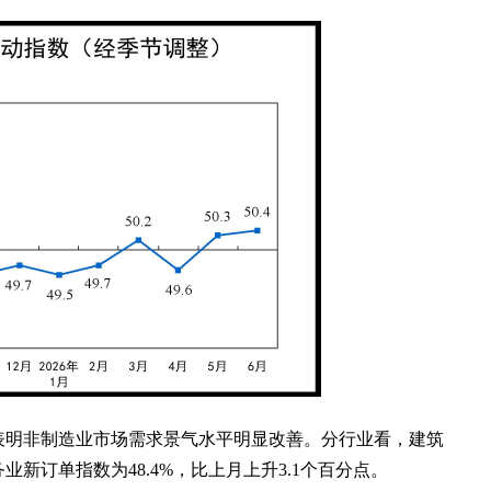
点，表明非制造业市场需求景气水平明显改善。分行业看，建筑
务业新订单指数为48.4%，比上月上升3.1个百分点。