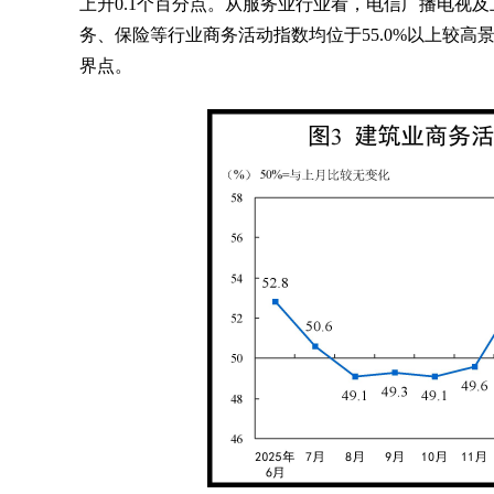
上升0.1个百分点。从服务业行业看，电信广播电视
务、保险等行业商务活动指数均位于55.0%以上较
界点。