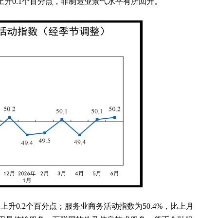
月上升0.1个百分点，非制造业景气水平有所回升。
上升0.2个百分点；服务业商务活动指数为50.4%，比上月