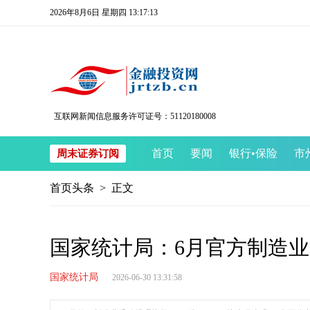
2026年8月6日 星期四 13:17:14
互联网新闻信息服务许可证号：51120180008
首页
要闻
银行
•
保险
市
周末证券订阅
首页头条
> 正文
国家统计局：6月官方制造业PM
国家统计局
2026-06-30 13:31:58