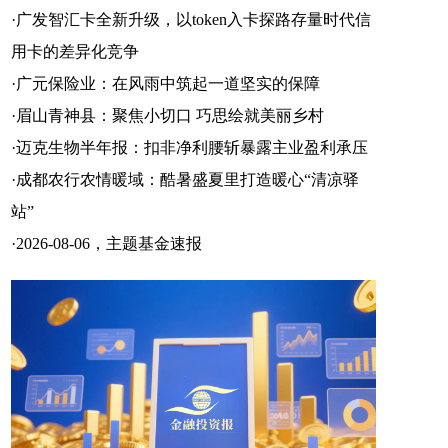
·
广发智汇卡全新升级，以token入卡探路存量时代信
用卡的差异化竞争
·
广元保险业：在风雨中筑起一道坚实的保障
·
眉山青神县：聚焦小切口 巧思绘就美丽乡村
·
迈克生物半年报：扣非净利腰斩暴露主业盈利承压
·
成都农行农情暖域：酷暑盛夏里打造暖心“清凉驿
站”
·
2026-08-06，主题基金速报