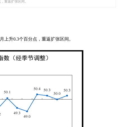
分点，重返扩张区间。
比上月上升0.3个百分点，重返扩张区间。