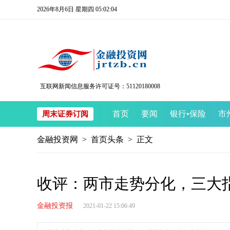
2026年8月6日 星期四 05:02:04
互联网新闻信息服务许可证号：51120180008
首页
要闻
银行
•
保险
市
周末证券订阅
金融投资网
>
首页头条
> 正文
收评：两市走势分化，三大
金融投资报
2021-01-22 15:06:49