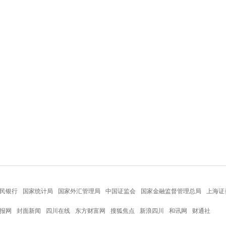
民银行
国家统计局
国家外汇管理局
中国证监会
国家金融监督管理总局
上海证
报网
封面新闻
四川在线
东方财富网
搜狐焦点
新浪四川
和讯网
财通社