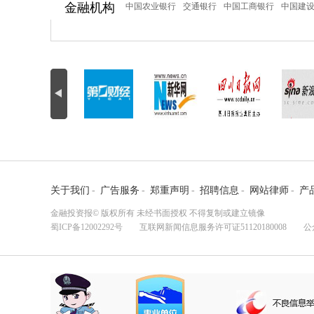
金融机构
中国农业银行
交通银行
中国工商银行
中国建
关于我们
-
广告服务
-
郑重声明
-
招聘信息
-
网站律师
-
产
金融投资报© 版权所有 未经书面授权 不得复制或建立镜像
蜀ICP备12002292号
互联网新闻信息服务许可证51120180008 公众监督