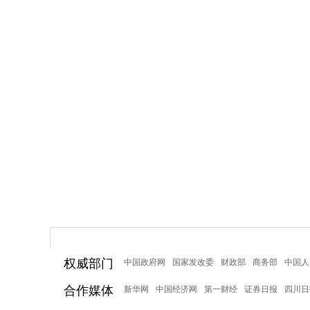
权威部门
中国政府网
国家发改委
财政部
商务部
中国人
合作媒体
新华网
中国经济网
第一财经
证券日报
四川日