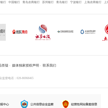
设银行
中国银行
青岛农商银行
苏州银行
青岛银行
宁波银行
上海农商银行
上
品答疑
-
媒体独家授权声明
-
联系我们
电话：028-86968465