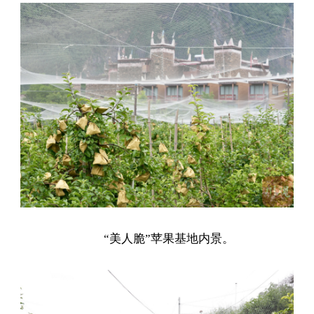
“美人脆”苹果基地内景。