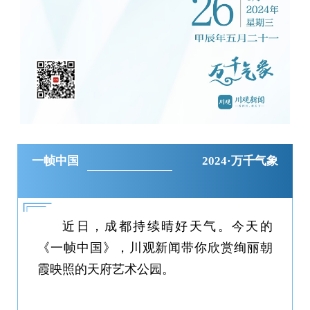
一帧中国
2024·万千气象
近日，成都持续晴好天气。今天的
《一帧中国》，川观新闻带你欣赏绚丽朝
霞映照的天府艺术公园。