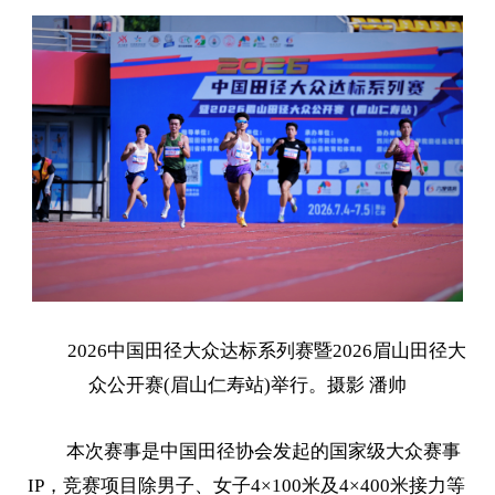
2026中国田径大众达标系列赛暨2026眉山田径大
众公开赛(眉山仁寿站)举行。摄影 潘帅
本次赛事是中国田径协会发起的国家级大众赛事
IP，竞赛项目除男子、女子4×100米及4×400米接力等