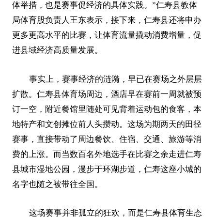
体举措，也是赛事促经济的具体实践。”仁寿县教体
局体育股负责人王东表示，接下来，仁寿县还将申办
更多更高水平的比赛，让体育流量撬动消费增量，促
进县域经济高质量发展。
事实上，赛事经济的涟漪，早已在赛场之外层层
扩散。仁寿县体育场周边，酒店早在赛前一周就被预
订一空，附近餐馆里随处可见背着运动包的食客，本
地特产和文创摊位前人头攒动。这场为期两天的田径
赛事，直接带动了周边餐饮、住宿、交通、旅游等消
费的上涨。而当数百名外地选手在比赛之余走进仁寿
县城市湿地公园，漫步于环湖步道，仁寿这座小城的
名字也随之被带往全国。
这场赛事并非孤立的狂欢，而是仁寿县体育生态