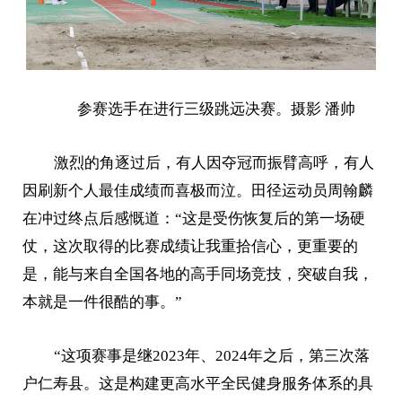
参赛选手在进行三级跳远决赛。摄影 潘帅
激烈的角逐过后，有人因夺冠而振臂高呼，有人
因刷新个人最佳成绩而喜极而泣。田径运动员周翰麟
在冲过终点后感慨道：“这是受伤恢复后的第一场硬
仗，这次取得的比赛成绩让我重拾信心，更重要的
是，能与来自全国各地的高手同场竞技，突破自我，
本就是一件很酷的事。”
“这项赛事是继2023年、2024年之后，第三次落
户仁寿县。这是构建更高水平全民健身服务体系的具