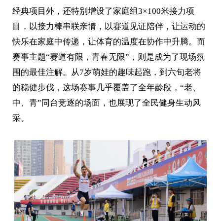
经典项目外，还特别增设了家庭组3×100米接力项
目，以接力棒串联亲情，以赛道见证陪伴，让运动的
快乐在家庭中传递，让体育的温度在协作中升腾。而
赛事主题“赛道有限，青春无限”，则是成为了现场氛
围的最佳注解。从7岁萌娃的趣味起跑，到六旬老将
的稳健步伐，这场赛事几乎覆盖了全年龄段，“老、
中、青”同台竞逐的场面，也展现了全民健身生动风
采。