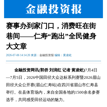
赛事办到家门口，消费旺在街
巷间——仁寿“跑出”全民健身
大文章
2026-07-06 14:14:20 来源：
金融投资报
编辑：黄凌屹
金融投资网讯(郭侨 刘润红 记者 黄凌屹)
7月4日
—7月5日，2026中国田径大众达标系列赛暨2026眉山
田径大众公开赛(眉山仁寿站)在四川省眉山市仁寿县
举行。在县体育场内，来自全国各地的1500余名参赛
选手，共同感受田径运动的魅力。