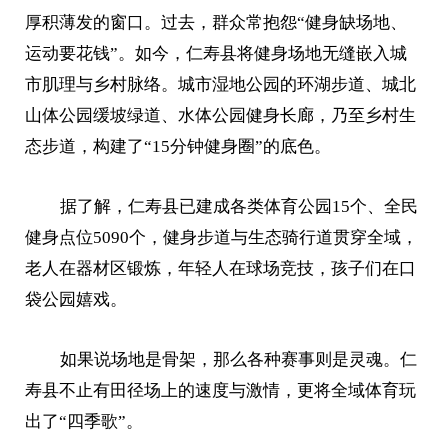
厚积薄发的窗口。过去，群众常抱怨“健身缺场地、
运动要花钱”。如今，仁寿县将健身场地无缝嵌入城
市肌理与乡村脉络。城市湿地公园的环湖步道、城北
山体公园缓坡绿道、水体公园健身长廊，乃至乡村生
态步道，构建了“15分钟健身圈”的底色。
据了解，仁寿县已建成各类体育公园15个、全民
健身点位5090个，健身步道与生态骑行道贯穿全域，
老人在器材区锻炼，年轻人在球场竞技，孩子们在口
袋公园嬉戏。
如果说场地是骨架，那么各种赛事则是灵魂。仁
寿县不止有田径场上的速度与激情，更将全域体育玩
出了“四季歌”。