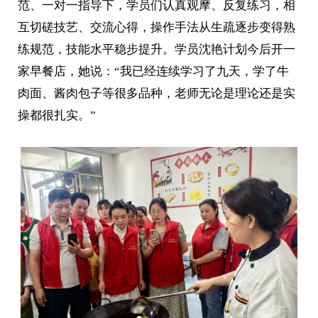
范、一对一指导下，学员们认真观摩、反复练习，相
互切磋技艺、交流心得，操作手法从生疏逐步变得熟
练规范，技能水平稳步提升。学员沈艳计划今后开一
家早餐店，她说：“我已经连续学习了九天，学了牛
肉面、酱肉包子等很多品种，老师无论是理论还是实
操都很扎实。”