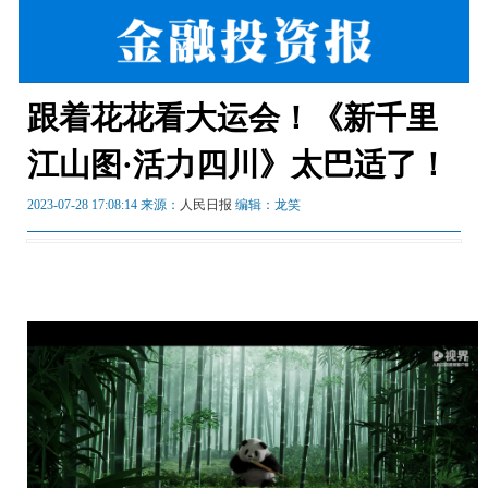
跟着花花看大运会！《新千里
江山图·活力四川》太巴适了！
2023-07-28 17:08:14 来源：
人民日报
编辑：龙笑