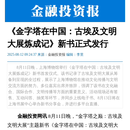
《金字塔在中国：古埃及文明
大展炼成记》新书正式发行
2025-08-12 09:24:37 来源：
金融投资报
编辑：李里
8月11日晚，上海博物馆举行《金字塔在中国：古埃及文明
大展炼成记》新书首发仪式。该书记录了古埃及文明大展从筹
备到呈现的全过程，展示了上海博物馆在推动文化传播与文明
交流方面的努力。多位嘉宾出席并致辞，强调了该书在文化融
合、国际合作、文明传播等方面的重要意义。活动现场还有签
售、互动问答、抽奖等环节，并同步上线电子书。8月13日将在
上海书展中心举办新书分享会，并进行多平台直播。
金融投资网讯
8月11日晚，“金字塔之巅：古埃及
文明大展”主题新书《金字塔在中国：古埃及文明大