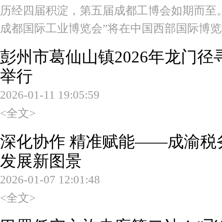
历经四届积淀，第五届成都工博会如期而至。202
成都国际工业博览会”将在中国西部国际博
彭州市葛仙山镇2026年龙门
举行
2026-01-11 19:05:59
<全文>
深化协作 精准赋能——成渝税
发展新图景
2026-01-07 12:01:48
<全文>