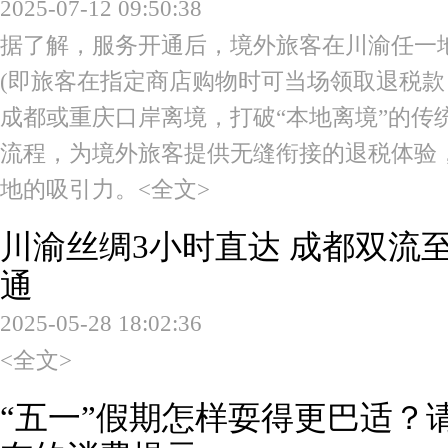
2025-07-12 09:50:38
据了解，服务开通后，境外旅客在川渝任一地
(即旅客在指定商店购物时可当场领取退税款
成都或重庆口岸离境，打破“本地离境”的传
流程，为境外旅客提供无缝衔接的退税体验
地的吸引力。
<全文>
川渝丝绸3小时直达 成都双流
通
2025-05-28 18:02:36
<全文>
“五一”假期怎样耍得更巴适？