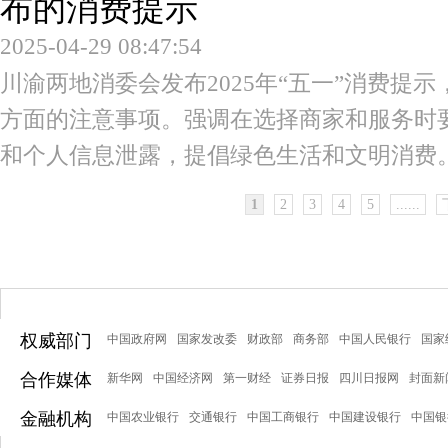
布的消费提示
2025-04-29 08:47:54
川渝两地消委会发布2025年“五一”消费提
方面的注意事项。强调在选择商家和服务时
和个人信息泄露，提倡绿色生活和文明消费
1
2
3
4
5
......
权威部门
中国政府网
国家发改委
财政部
商务部
中国人民银行
国家
合作媒体
新华网
中国经济网
第一财经
证券日报
四川日报网
封面新
金融机构
中国农业银行
交通银行
中国工商银行
中国建设银行
中国银