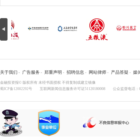
关于我们
-
广告服务
-
郑重声明
-
招聘信息
-
网站律师
-
产品答疑
-
媒
金融投资报© 版权所有 未经书面授权 不得复制或建立镜像
蜀ICP备12002292号
互联网新闻信息服务许可证51120180008 公众监督电话：028-8