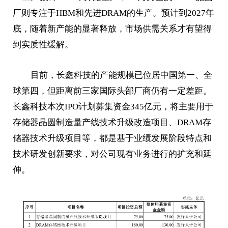
厂则专注于HBM和先进DRAM的生产。预计到2027年
底，随着新产能的显著释放，市场供需关系才有望得
到实质性缓解。
目前，长鑫科技的产能规模已位居中国第一、全
球第四，但距离前三家国际头部厂商仍有一定差距。
长鑫科技本次IPO计划募集资金345亿元，将主要用于
存储器晶圆制造量产线技术升级改造项目、DRAM存
储器技术升级项目等，都是基于业绩发展阶段特点和
技术研发创新要求，对公司现有业务进行的扩充和延
伸。