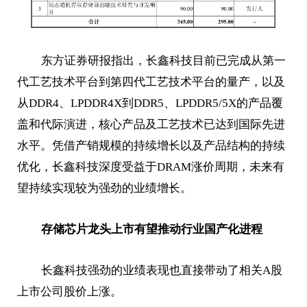
东方证券研报指出，长鑫科技目前已完成从第一
代工艺技术平台到第四代工艺技术平台的量产，以及
从DDR4、LPDDR4X到DDR5、LPDDR5/5X的产品覆
盖和代际演进，核心产品及工艺技术已达到国际先进
水平。凭借产销规模的持续增长以及产品结构的持续
优化，长鑫科技深度受益于DRAM涨价周期，未来有
望持续实现较为强劲的业绩增长。
存储芯片龙头上市有望推动行业国产化进程
长鑫科技强劲的业绩表现也直接带动了相关A股
上市公司股价上涨。