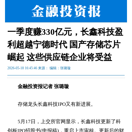
一季度赚330亿元，长鑫科技盈
利超越宁德时代 国产存储芯片
崛起 这些供应链企业将受益
2026-05-18 16:45:46 来源：
编辑：张璐璇
金融投资报记者 张璐璇
存储龙头长鑫科技IPO又有新进展。
5月17日，上交所官网显示，长鑫科技更新了科
创板IPO招股书(申报稿)，重启上市审核。更新后的财