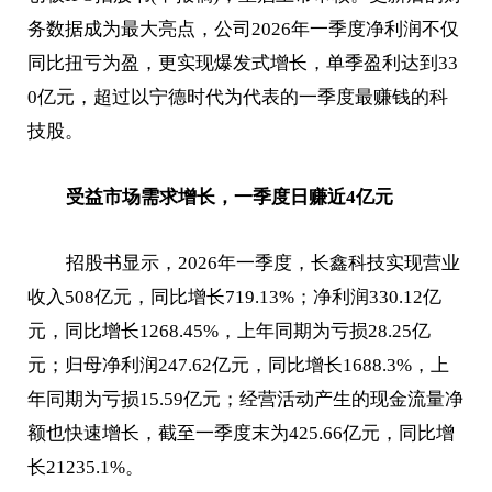
务数据成为最大亮点，公司2026年一季度净利润不仅
同比扭亏为盈，更实现爆发式增长，单季盈利达到33
0亿元，超过以宁德时代为代表的一季度最赚钱的科
技股。
受益市场需求增长，一季度日赚近4亿元
招股书显示，2026年一季度，长鑫科技实现营业
收入508亿元，同比增长719.13%；净利润330.12亿
元，同比增长1268.45%，上年同期为亏损28.25亿
元；归母净利润247.62亿元，同比增长1688.3%，上
年同期为亏损15.59亿元；经营活动产生的现金流量净
额也快速增长，截至一季度末为425.66亿元，同比增
长21235.1%。