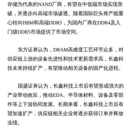
存储为代表的NAND厂商，有望在中低端市场实现突
破，并逐步向高端市场渗透。随着国际巨头将产能重
心转向HBM和高端DDR5，为国内厂商在DDR4及入
门级DDR5市场提供了市场空间。
东方证券认为，DRAM高难度工艺环节众多，对
供应链上游的设备先进性和技术更新需求高，长鑫科
技未来持续扩产，有望推动相关设备的国产化进程。
国盛证券认为，长鑫科技上市后有望形成强大的
产业带动效应，推动EDA、半导体材料、设备及零部
件等上下游协同发展。长期来看，长鑫科技上市后有
望加速扩产，供应链相关企业将逐步获得订单并释放
业绩。