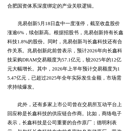
合肥国资体系深度绑定的产业关联逻辑。
兆易创新5月18日盘中一度涨停，截至收盘股价
涨逾6%，续创新高。根据招股书，兆易创新持有长鑫
科技1.8%的股份。同时，兆易创新与长鑫科技还有合
作关系。兆易创新此前曾表示，预计2026年向长鑫科
技采购DRAM交易额度为57.1亿元，较2025年的12亿
元大幅增长。其中，2026年上半年预计交易额度为1
5.47亿元，已超过2025年全年实际发生金额，市场需
求持续爆发。
此外，还有多家上市公司曾在交易所互动平台上
回应称是长鑫科技的供应链合作商。比如，商络电子
表示，长鑫科技是公司重要的合作原厂；德明利表