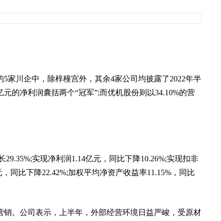
5家川企中，除梓橦宫外，其余4家公司均披露了2022年半
亿元的净利润囊括两个“冠军”;而优机股份则以34.10%的营
。
.35%;实现净利润1.14亿元，同比下降10.26%;实现扣非
8元，同比下降22.42%;加权平均净资产收益率11.15%，同比
营销。公司表示，上半年，外部经营环境日益严峻，受原材