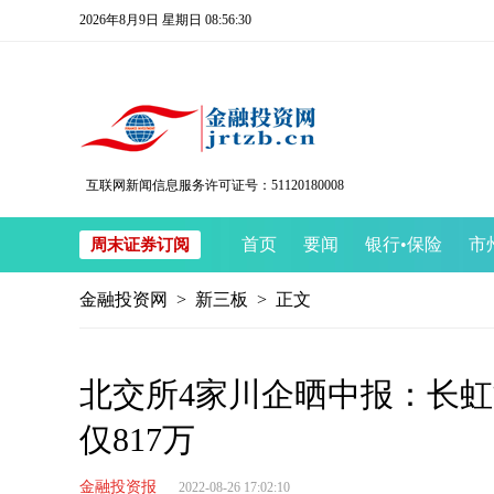
2026年8月9日 星期日 08:56:30
互联网新闻信息服务许可证号：51120180008
首页
要闻
银行
•
保险
市
周末证券订阅
金融投资网
>
新三板
> 正文
北交所4家川企晒中报：长虹能
仅817万
金融投资报
2022-08-26 17:02:10