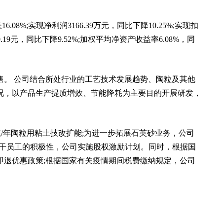
08%;实现净利润3166.39万元，同比下降10.25%;实现扣
0.19元，同比下降9.52%;加权平均净资产收益率6.08%，同
售。 公司结合所处行业的工艺技术发展趋势、陶粒及其他
况，以产品生产提质增效、节能降耗为主要目的开展研发，
吨/年陶粒用粘土技改扩能;为进一步拓展石英砂业务，公司
心骨干员工的积极性，公司实施股权激励计划。同时，根据国
即退优惠政策;根据国家有关疫情期间税费缴纳规定，公司