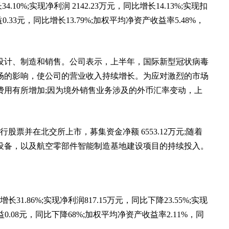
10%;实现净利润 2142.23万元，同比增长14.13%;实现扣
益0.33元，同比增长13.79%;加权平均净资产收益率5.48%，
设计、制造和销售。公司表示，上半年，国际新型冠状病毒
场的影响，使公司的营业收入持续增长。为应对激烈的市场
费用有所增加;因为境外销售业务涉及的外币汇率变动，上
行股票并在北交所上市，募集资金净额 6553.12万元;随着
设备，以及航空零部件智能制造基地建设项目的持续投入。
31.86%;实现净利润817.15万元，同比下降23.55%;实现
益0.08元，同比下降68%;加权平均净资产收益率2.11%，同