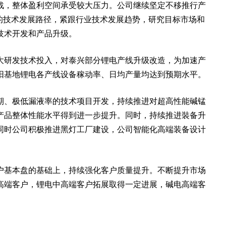
战，整体盈利空间承受较大压力。公司继续坚定不移推行产
的技术发展路径，紧跟行业技术发展趋势，研究目标市场和
技术开发和产品升级。
大研发技术投入，对泰兴部分锂电产线升级改造，为加速产
阳基地锂电各产线设备稼动率、日均产量均达到预期水平。
期、极低漏液率的技术项目开发，持续推进对超高性能碱锰
产品整体性能水平得到进一步提升。同时，持续推进裝备升
同时公司积极推进黑灯工厂建设，公司智能化高端装备设计
户基本盘的基础上，持续强化客户质量提升。不断提升市场
高端客户，锂电中高端客户拓展取得一定进展，碱电高端客