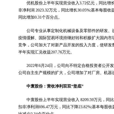
优机股份上半年实现营业收入3.72亿元，同比增长34.
非净利润 2023.32万元，同比增长30.05%;基本每股收
同比增加0.31个百分点。
公司专业从事定制化机械设备及零部件的研发、
疫情缓解、国际贸易环境持继好转和积极扩大国内市
竞争，公司加大了对新产品开发的投入力度，使研发
半年实现汇兑收益207.76万元。
2022年6月24日，公司向不特定合格投资者公开发
公司自主生产规模的扩大，公司增加了对厂房、机器
中寰股份：营收净利双双“垫底”
中寰股份上半年实现营业收入 8209.59万元，同比增长
扣非净利润696.47万元，同比下降23.82%;基本每股收
比减少2.34个百分点。