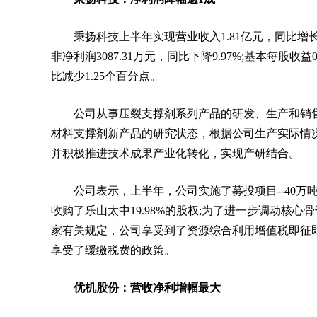
秉扬科技上半年实现营业收入1.81亿元，同比增长16.
非净利润3087.31万元，同比下降9.97%;基本每股收益
比减少1.25个百分点。
公司从事压裂支撑剂系列产品的研发、生产和销
材料支撑剂新产品的研究状态，根据公司生产实际情
并积极推进技术成果产业化转化，实现产研结合。
公司表示，上半年，公司实施了募投项目--40万
收购了乐山太中19.98%的股权;为了进一步调动核
家有关规定，公司享受到了资源综合利用增值税即征
享受了缓缴税费的政策。
优机股份：营收净利增幅最大