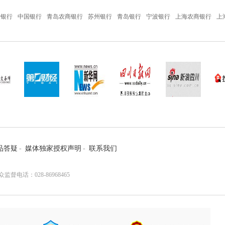
设银行
中国银行
青岛农商银行
苏州银行
青岛银行
宁波银行
上海农商银行
上
品答疑
-
媒体独家授权声明
-
联系我们
电话：028-86968465