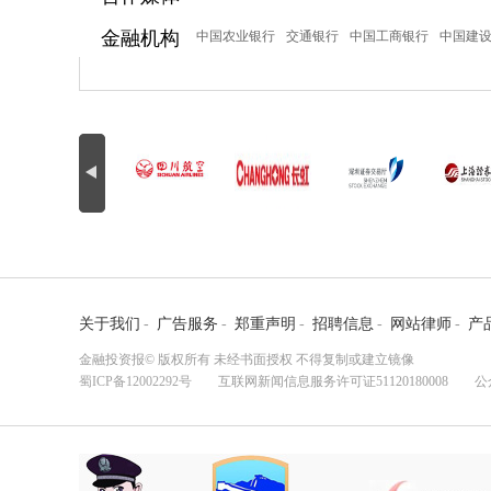
金融机构
中国农业银行
交通银行
中国工商银行
中国建
关于我们
-
广告服务
-
郑重声明
-
招聘信息
-
网站律师
-
产
金融投资报© 版权所有 未经书面授权 不得复制或建立镜像
蜀ICP备12002292号
互联网新闻信息服务许可证51120180008 公众监督