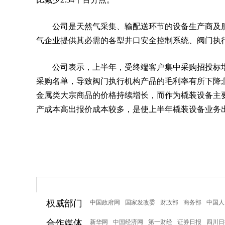
公司是天然气采集、输配送环节的设备生产商及
气企业提供其必需的各型井口安全控制系统、阀门执
公司表示，上半年，受终端客户集中采购招投标
采购名单，导致阀门执行机构产品的毛利率有所下降
金属类大宗商品的价格持续增长，而作为橇装设备主
产成本高出报价成本较多，是使上半年橇装设备业务
权威部门
中国政府网
国家发改委
财政部
商务部
中国人
合作媒体
新华网
中国经济网
第一财经
证券日报
四川日