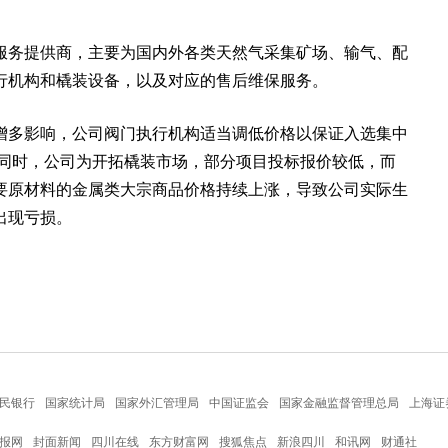
服务提供商，主要为国内外各类天然气采集矿场、输气、配
行机构和橇装设备，以及对应的售后维保服务。
增多影响，公司阀门执行机构适当调低价格以保证入选集中
;同时，公司为开拓橇装市场，部分项目投标报价较低，而
要原材料的金属类大宗商品价格持续上涨，导致公司实际生
出现亏损。
民银行
国家统计局
国家外汇管理局
中国证监会
国家金融监督管理总局
上海证
报网
封面新闻
四川在线
东方财富网
搜狐焦点
新浪四川
和讯网
财通社