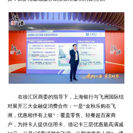
在徐汇区商委的指导下，上海银行与飞洲国际结
对展开三大金融促消费合作：一是“金秋乐购在飞
洲，优惠相伴有上银”：覆盖零售、轻餐超百家商
户，为持卡人提供信用卡、借记卡三层优惠最高满减