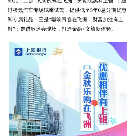
50元；二是“试乘试驾在飞洲，分期优惠有上银”：通
过极氪汽车专场试乘试驾，提供低至5年0息分期优惠
和专属礼品；三是“唱响青春在飞洲，财富加注有上
银”：走进歌迷会现场，打造金融+文旅新体验。