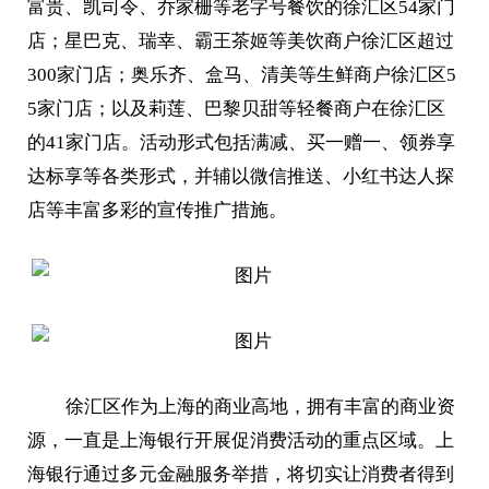
富贵、凯司令、乔家栅等老字号餐饮的徐汇区54家门
店；星巴克、瑞幸、霸王茶姬等美饮商户徐汇区超过
300家门店；奥乐齐、盒马、清美等生鲜商户徐汇区5
5家门店；以及莉莲、巴黎贝甜等轻餐商户在徐汇区
的41家门店。活动形式包括满减、买一赠一、领券享
达标享等各类形式，并辅以微信推送、小红书达人探
店等丰富多彩的宣传推广措施。
徐汇区作为上海的商业高地，拥有丰富的商业资
源，一直是上海银行开展促消费活动的重点区域。上
海银行通过多元金融服务举措，将切实让消费者得到