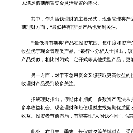
以满足假期闲置资金灵活配置的需求。
其中，作为活钱理财的主要形式，现金管理类产
期理财方面，“最低持有期”类产品也受到关注。
“‘最低持有期类’产品在投资范围、集中度和资
收益优于现金管理类产品。”银行业分析人士指出，
产品类似，相比封闭式、定开式等其他类型产品，更
另一方面，对于不急用资金又想获取更高收益的
收理财产品受到较多关注。
招银理财指出，假期休市期间，多数资产无法从
多享收益机会。现金理财和短债理财主投短期优质固
收益。投资者节前布局，有望实现“人闲钱不闲”，假期
此外，在月末、季末、长假前夕等关键时点，受