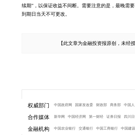
续期”，以保证收益不间断。需要注意的是，最晚需要
到期日当天不可更改。
【此文章为金融投资报原创，未经授权，
权威部门
中国政府网
国家发改委
财政部
商务部
中国人
合作媒体
新华网
中国经济网
第一财经
证券日报
四川日
金融机构
中国农业银行
交通银行
中国工商银行
中国建