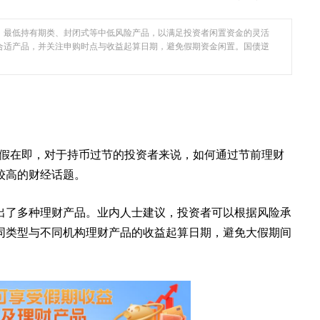
、最低持有期类、封闭式等中低风险产品，以满足投资者闲置资金的灵活
合适产品，并关注申购时点与收益起算日期，避免假期资金闲置。国债逆
长假在即，对于持币过节的投资者来说，如何通过节前理财
较高的财经话题。
出了多种理财产品。业内人士建议，投资者可以根据风险承
同类型与不同机构理财产品的收益起算日期，避免大假期间