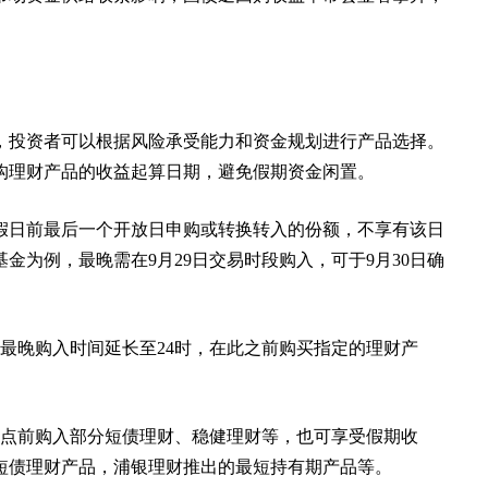
，投资者可以根据风险承受能力和资金规划进行产品选择。
构理财产品的收益起算日期，避免假期资金闲置。
假日前最后一个开放日申购或转换转入的份额，不享有该日
金为例，最晚需在9月29日交易时段购入，可于9月30日确
将最晚购入时间延长至24时，在此之前购买指定的理财产
时点前购入部分短债理财、稳健理财等，也可享受假期收
短债理财产品，浦银理财推出的最短持有期产品等。