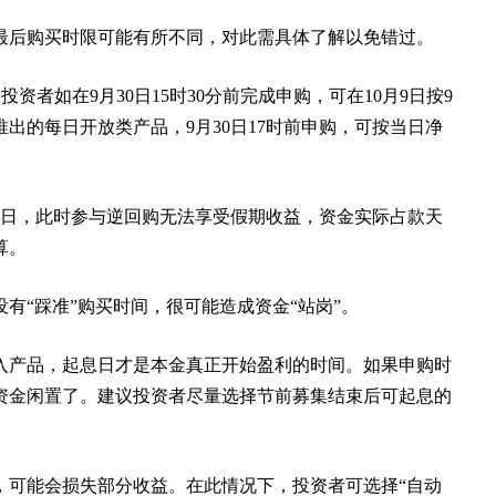
最后购买时限可能有所不同，对此需具体了解以免错过。
者如在9月30日15时30分前完成申购，可在10月9日按9
出的每日开放类产品，9月30日17时前申购，可按当日净
易日，此时参与逆回购无法享受假期收益，资金实际占款天
算。
有“踩准”购买时间，很可能造成资金“站岗”。
入产品，起息日才是本金真正开始盈利的时间。如果申购时
资金闲置了。建议投资者尽量选择节前募集结束后可起息的
，可能会损失部分收益。在此情况下，投资者可选择“自动