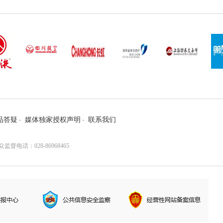
品答疑
-
媒体独家授权声明
-
联系我们
电话：028-86968465