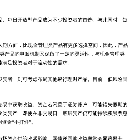
品、每日开放型产品成为不少投资者的首选。与此同时，短
产久期方面，比现金管理类产品有更多选择空间，因此，产品
该类产品的申赎机制又保留了一定的灵活性，与现金管理类
能满足投资者对于流动性的需求。
投资者，则可考虑布局其他银行理财产品。目前，低风险固
交易中获取收益。资金若闲置于证券账户，可能错失假期的
收类资产，即使在非交易日，底层资产仍可能持续积累票息
资金“不打烊”。
市场资金供给收紧影响，国债逆回购收益率常会显著攀升，