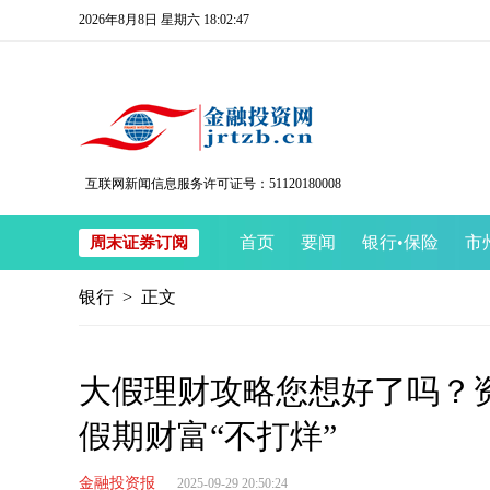
2026年8月8日 星期六 18:02:48
互联网新闻信息服务许可证号：51120180008
首页
要闻
银行
•
保险
市
周末证券订阅
银行
> 正文
大假理财攻略您想好了吗？资
假期财富“不打烊”
金融投资报
2025-09-29 20:50:24