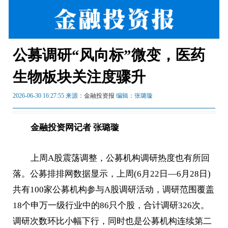
公募调研“风向标”微变，医药
生物板块关注度骤升
2026-06-30 16:27:55 来源：
金融投资报
编辑：张璐璇
金融投资网记者 张璐璇
上周A股震荡调整，公募机构调研热度也有所回
落。公募排排网数据显示，上周(6月22日—6月28日)
共有100家公募机构参与A股调研活动，调研范围覆盖
18个申万一级行业中的86只个股，合计调研326次。
调研次数环比小幅下行，同时也是公募机构连续第二