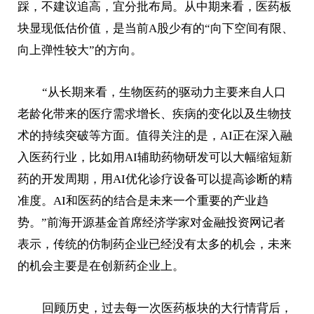
踩，不建议追高，宜分批布局。从中期来看，医药板
块显现低估价值，是当前A股少有的“向下空间有限、
向上弹性较大”的方向。
“从长期来看，生物医药的驱动力主要来自人口
老龄化带来的医疗需求增长、疾病的变化以及生物技
术的持续突破等方面。值得关注的是，AI正在深入融
入医药行业，比如用AI辅助药物研发可以大幅缩短新
药的开发周期，用AI优化诊疗设备可以提高诊断的精
准度。AI和医药的结合是未来一个重要的产业趋
势。”前海开源基金首席经济学家对金融投资网记者
表示，传统的仿制药企业已经没有太多的机会，未来
的机会主要是在创新药企业上。
回顾历史，过去每一次医药板块的大行情背后，