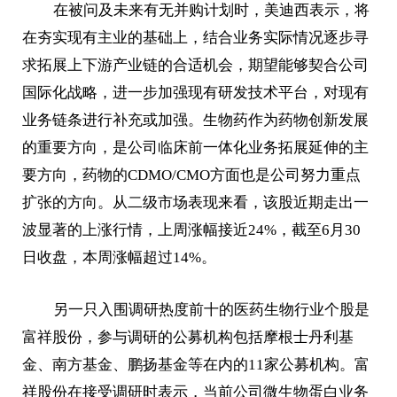
在被问及未来有无并购计划时，美迪西表示，将
在夯实现有主业的基础上，结合业务实际情况逐步寻
求拓展上下游产业链的合适机会，期望能够契合公司
国际化战略，进一步加强现有研发技术平台，对现有
业务链条进行补充或加强。生物药作为药物创新发展
的重要方向，是公司临床前一体化业务拓展延伸的主
要方向，药物的CDMO/CMO方面也是公司努力重点
扩张的方向。从二级市场表现来看，该股近期走出一
波显著的上涨行情，上周涨幅接近24%，截至6月30
日收盘，本周涨幅超过14%。
另一只入围调研热度前十的医药生物行业个股是
富祥股份，参与调研的公募机构包括摩根士丹利基
金、南方基金、鹏扬基金等在内的11家公募机构。富
祥股份在接受调研时表示，当前公司微生物蛋白业务