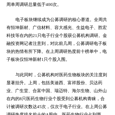
周单周调研总量低于400次。
电子板块继续成为公募调研的核心赛道。全周共
有恒坤新材、广信材料、容大感光、生益电子、胜宏
科技等在内的21只电子行业个股获公募机构调研。金
融投资网记者注意到，对比前几周，公募调研电子板
块的热情有所下降。在上周调研热度前十榜单中，电
子板块仅恒坤新材1只个股入围。
与此同时，公募机构对医药生物板块的关注度则
显著抬升。上周，包括美迪西、富祥股份、贝达药
业、广生堂、合富中国、瑞迈特、海尔生物、山外山
在内的8只医药生物行业个股受到公募机构青睐，合
计被调研次数达45次，仅次于电子行业。在上周公募
调研热度排名前十的A股中，医药生物行业占到两