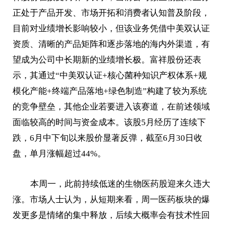
正处于产品开发、市场开拓和消费者认知普及阶段，
目前对业绩增长影响较小，但该业务凭借中美双认证
资质、清晰的产品矩阵和逐步落地的海内外渠道，有
望成为公司中长期新的业绩增长极。富祥股份还表
示，其通过“中美双认证+核心菌种知识产权体系+规
模化产能+终端产品落地+绿色制造”构建了较为系统
的竞争壁垒，其他企业若要进入该赛道，在前述领域
面临较高的时间与资金成本。该股5月经历了连续下
跌，6月中下旬以来股价显著反弹，截至6月30日收
盘，单月涨幅超过44%。
本周一，此前持续低迷的生物医药股迎来久违大
涨。市场人士认为，从短期来看，周一医药板块的爆
发更多是情绪的集中释放，后续大概率会有技术性回