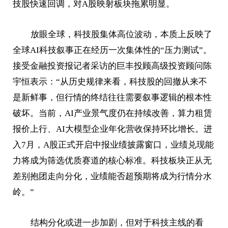
技股快速回调，对A股映射板块拖累明显。
放眼全球，科技股集体高位波动，本质上反映了
全球AI科技叙事正在经历一次集体性的“压力测试”。
接受金融投资报记者采访的巨丰投顾高级投资顾问陈
宇恒表示：“从历史规律来看，科技股的回撤从来不
是新鲜事，但行情的终结往往需要叙事逻辑的根本性
破坏。当前，AI产业景气度仍在持续改善，算力租赁
报价上行、AI大模型企业年化营收保持环比增长。进
入7月，A股正式开启中报业绩披露窗口，业绩兑现能
力将成为筛选优质赛道的核心标准。科技板块正从无
差别抱团走向分化，业绩能否超预期将成为行情分水
岭。”
结构分化或进一步加剧，但对于科技主线的看