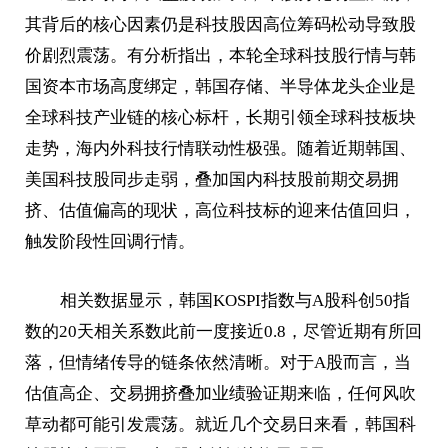
其背后的核心因素仍是科技股因高位筹码松动导致股
价剧烈震荡。有分析指出，本轮全球科技股行情与韩
国资本市场高度绑定，韩国存储、半导体龙头企业是
全球科技产业链的核心标杆，长期引领全球科技板块
走势，海内外科技行情联动性极强。随着近期韩国、
美国科技股同步走弱，叠加国内科技股前期交易拥
挤、估值偏高的现状，高位科技标的迎来估值回归，
触发阶段性回调行情。
相关数据显示，韩国KOSPI指数与A股科创50指
数的20天相关系数此前一度接近0.8，尽管近期有所回
落，但情绪传导的链条依然清晰。对于A股而言，当
估值高企、交易拥挤叠加业绩验证期来临，任何风吹
草动都可能引发震荡。就近几个交易日来看，韩国科