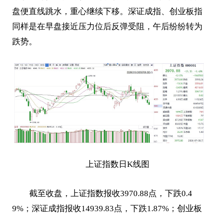
盘便直线跳水，重心继续下移。深证成指、创业板指
同样是在早盘接近压力位后反弹受阻，午后纷纷转为
跌势。
上证指数日K线图
截至收盘，上证指数报收3970.88点，下跌0.4
9%；深证成指报收14939.83点，下跌1.87%；创业板