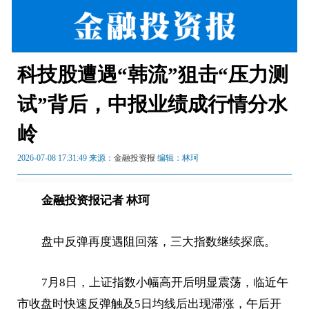
科技股遭遇“韩流”狙击“压力测
试”背后，中报业绩成行情分水
岭
2026-07-08 17:31:49 来源：
金融投资报
编辑：林珂
金融投资报记者 林珂
盘中反弹再度遇阻回落，三大指数继续探底。
7月8日，上证指数小幅高开后明显震荡，临近午
市收盘时快速反弹触及5日均线后出现滞涨，午后开