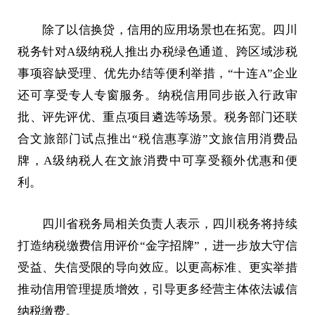
除了以信换贷，信用的应用场景也在拓宽。四川
税务针对A级纳税人推出办税绿色通道、跨区域涉税
事项容缺受理、优先办结等便利举措，“十连A”企业
还可享受专人专窗服务。纳税信用同步嵌入行政审
批、评先评优、重点项目遴选等场景。税务部门还联
合文旅部门试点推出“税信惠享游”文旅信用消费品
牌，A级纳税人在文旅消费中可享受额外优惠和便
利。
四川省税务局相关负责人表示，四川税务将持续
打造纳税缴费信用评价“金字招牌”，进一步放大守信
受益、失信受限的导向效应。以更高标准、更实举措
推动信用管理提质增效，引导更多经营主体依法诚信
纳税缴费。