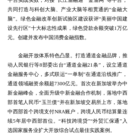
平台实战实效，对接“长江渝融通”“金渝网”等平台，
共同打造与科创大脑、产业大脑等相贯通的“金融大
脑”。绿色金融改革创新试验区建设获评“美丽中国建
设先行区”十大标志性成果，绿色贷款余额突破1万亿
元。创建并发布中国消费金融指数。
金融开放体系特色凸显。打造通道金融品牌，推
动人民银行等8部委出台“通道金融21条”，设立通道
金融服务中心，多式联运“一单制”在通道沿线推广，
通道领域融资余额超7300亿元。首次在新加坡举办中
新金融峰会，全面升级中新金融合作机制，落地中西
部首笔人民币“玉兰债”并在新加坡交易所上市，落地
中西部首个跨境支付NRA账户，跨境人民币结算量连
续5年居中西部首位。“科技跨境贷”“外贸汇保通”入
选国家服务业扩大开放综合试点最佳实践案例。