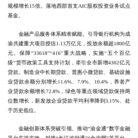
规模增长15倍。落地西部首支AIC股权投资业务试点
基金。
金融产品服务体系精准赋能。引导银行机构为成
渝共建重大项目授信1.13万亿元，投放余额超1800亿
元。保障“33618”“416”重大战略，实施“五个百亿
级”货币政策工具支持计划，牵引全市新增4302亿元
贷款。制造业中长期贷款、普惠小微贷款、基础设施
业贷款余额分别增长11.6%、7.9%、10.4%，养老产
业贷款余额增长72.8%，绿色等重点领域贷款保持两
位数增长，新发放企业贷款平均利率降到3.15%、处
于历史低位。
金融创新体系突破引领。推动“渝金通”数字金融