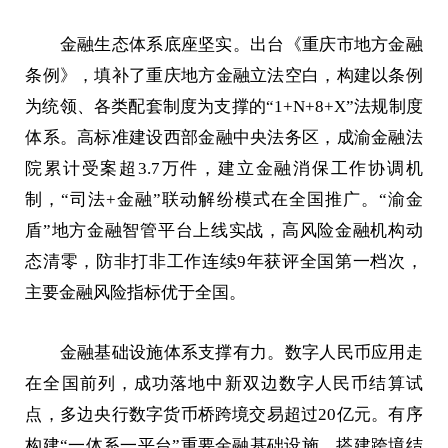
金融生态体系底座坚实。出台《重庆市地方金融
条例》，填补了重庆地方金融立法空白，构建以条例
为统领、各类配套制度为支撑的“1+N+8+X”法规制度
体系。高标准建设西部金融中央法务区，成渝金融法
院累计受案超3.7万件，建立金融消保工作协调机
制，“司法+金融”联动解纷模式在全国推广。“渝金
盾”地方金融智管平台上线实战，高风险金融机构动
态清零，防非打非工作连续9年获评全国第一档次，
主要金融风险指标优于全国。
金融基础设施体系支撑有力。数字人民币应用走
在全国前列，成功落地中新双边数字人民币结算试
点，多边央行数字货币桥跨境交易超过20亿元。有序
构建“一体系一平台”重要金融基础设施，搭建跨境结