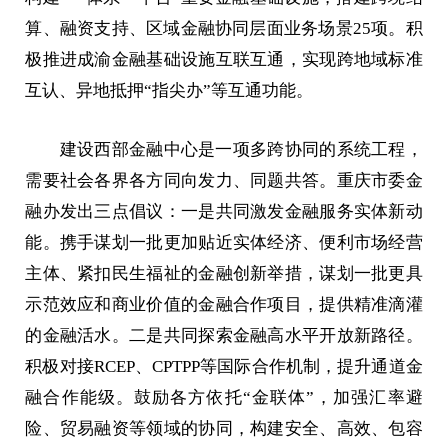
算、融资支持、区域金融协同层面业务场景25项。积
极推进成渝金融基础设施互联互通，实现跨地域标准
互认、异地抵押“指尖办”等互通功能。
建设西部金融中心是一项多跨协同的系统工程，
需要社会各界各方同向发力、同题共答。重庆市委金
融办发出三点倡议：一是共同激发金融服务实体新动
能。携手谋划一批更加贴近实体经济、便利市场经营
主体、紧扣民生福祉的金融创新举措，谋划一批更具
示范效应和商业价值的金融合作项目，提供精准滴灌
的金融活水。二是共同探索金融高水平开放新路径。
积极对接RCEP、CPTPP等国际合作机制，提升通道金
融合作能级。鼓励各方依托“金联体”，加强汇率避
险、贸易融资等领域的协同，构建安全、高效、包容