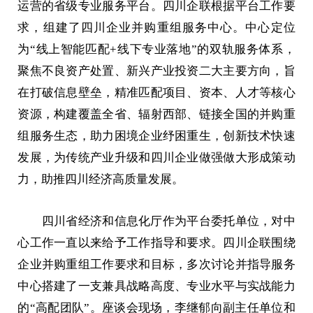
运营的省级专业服务平台。四川企联根据平台工作要
求，组建了四川企业并购重组服务中心。中心定位
为“线上智能匹配+线下专业落地”的双轨服务体系，
聚焦不良资产处置、新兴产业投资二大主要方向，旨
在打破信息壁垒，精准匹配项目、资本、人才等核心
资源，构建覆盖全省、辐射西部、链接全国的并购重
组服务生态，助力困境企业纾困重生，创新技术快速
发展，为传统产业升级和四川企业做强做大形成策动
力，助推四川经济高质量发展。
四川省经济和信息化厅作为平台委托单位，对中
心工作一直以来给予工作指导和要求。四川企联围绕
企业并购重组工作要求和目标，多次讨论并指导服务
中心搭建了一支兼具战略高度、专业水平与实战能力
的“高配团队”。座谈会现场，李继郁向副主任单位和