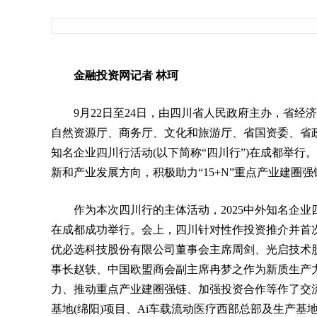
金融投资网记者 林珂
9月22日至24日，由四川省人民政府主办，省
自然资源厅、商务厅、文化和旅游厅、省国资委、省政
知名企业四川行活动(以下简称“四川行”)在成都举行
新和产业发展方向，积极助力“15+N”重点产业建
作为本次四川行的主体活动，2025中外知名企业
在成都成功举行。会上，四川针对性作投资推介并首次
优必选科技股份有限公司董事会主席周剑、光启技术
事长赵轶、中国欧盟商会副主席冉梦之作为新质生产力
力、推动重点产业建圈强链、加强投资合作等作了交
基地(绵阳)项目、Ai车载流动医疗西部总部及生产基地