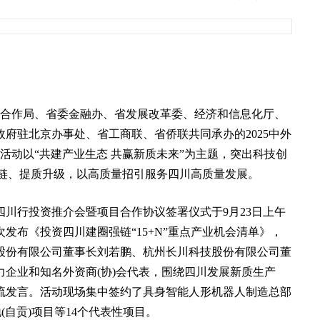
经济合作局、省委金融办、省发展改革委、经济和信息化厅、
府驻北京办事处、省工商联、省侨联共同承办的2025中外
。活动以“共建产业生态 共赢新质未来”为主题，突出科技创
圈强链、提质升级，以高质量招引服务四川高质量发展。
四川行投资推介会暨项目合作协议签署仪式于9月23日上午
发布《投资四川建圈强链“15+N”重点产业机会清单》，
股份有限公司董事长刘若鹏、杭州长川科技股份有限公司董
企业和知名外资商(协)会代表，围绕四川发展新质生产
流发言。活动现场集中签约了具身智能人形机器人制造总部
(自贡)项目等14个代表性项目。