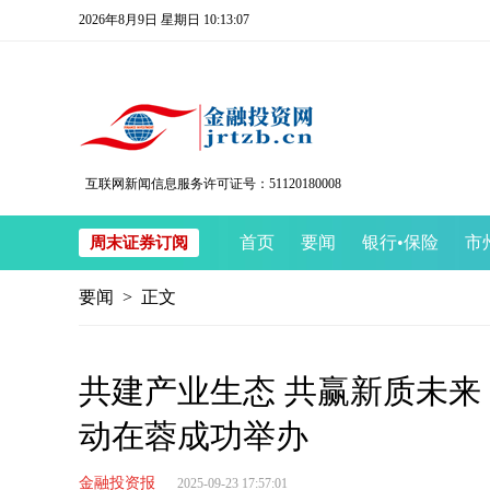
2026年8月9日 星期日 10:13:08
互联网新闻信息服务许可证号：51120180008
首页
要闻
银行
•
保险
市
周末证券订阅
要闻
> 正文
共建产业生态 共赢新质未来
动在蓉成功举办
金融投资报
2025-09-23 17:57:01