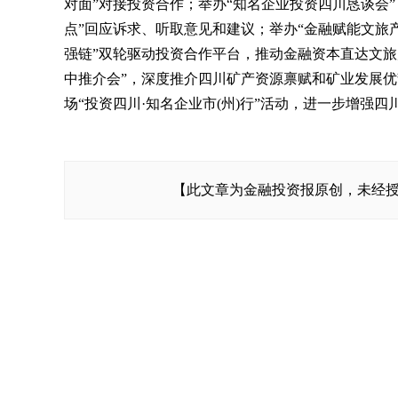
对面”对接投资合作；举办“知名企业投资四川恳谈会”
点”回应诉求、听取意见和建议；举办“金融赋能文旅
强链”双轮驱动投资合作平台，推动金融资本直达文旅
中推介会”，深度推介四川矿产资源禀赋和矿业发展优
场“投资四川·知名企业市(州)行”活动，进一步增强
【此文章为金融投资报原创，未经授权，