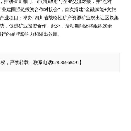
，推动省直部门、市(州)政府与企业交流对接，并“点对
产业建圈强链投资合作对接会”，首次搭建“金融赋能+文旅
产业项目；举办“四川省战略性矿产资源矿业权出让区块集
势，促进矿业投资合作。此外，活动期间还将组织20余
四川行的品牌影响力和溢出效应。
严禁转载！联系电话028-86968491】