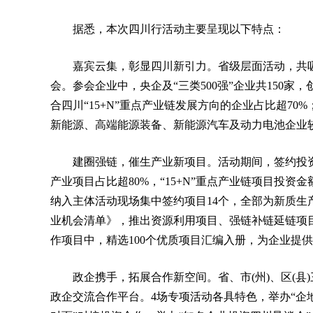
据悉，本次四川行活动主要呈现以下特点：
嘉宾云集，彰显四川新引力。省级层面活动，共吸引
会。参会企业中，央企及“三类500强”企业共150家
合四川“15+N”重点产业链发展方向的企业占比超7
新能源、高端能源装备、新能源汽车及动力电池企业较
建圈强链，催生产业新项目。活动期间，签约投资合
产业项目占比超80%，“15+N”重点产业链项目投资
纳入主体活动现场集中签约项目14个，全部为新质生产
业机会清单》，推出资源利用项目、强链补链延链项目和
作项目中，精选100个优质项目汇编入册，为企业提
政企携手，拓展合作新空间。省、市(州)、区(
政企交流合作平台。4场专项活动各具特色，举办“企地