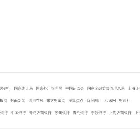
民银行
国家统计局
国家外汇管理局
中国证监会
国家金融监督管理总局
上海证
报网
封面新闻
四川在线
东方财富网
搜狐焦点
新浪四川
和讯网
财通社
设银行
中国银行
青岛农商银行
苏州银行
青岛银行
宁波银行
上海农商银行
上