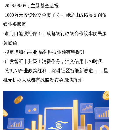
·
2026-08-05，主题基金速报
·
1000万元投资设立全资子公司 峨眉山A拓展文创传
媒业务版图
·
家门口能缴社保了！成都银行政银合作筑牢便民服
务底色
·
拟定增加码主业 福蓉科技业绩有望提升
·
广发智汇卡升级！消费作舟，泊入信用卡AI时代
·
抢抓AI产业政策红利，深耕社区智能新赛道 ……星
机元机器人成都市战略发布会圆满落幕