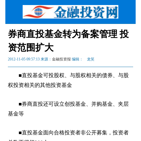
券商直投基金转为备案管理 投
资范围扩大
2012-11-05 09:57:13 来源：
金融投资报
编辑： 龙笑
■直投
基金
可投股权、与股权相关的
债
券、与股
权
投资
相关的其他
投资
基金
■券商直投还可设立创投基金、并购基金、夹层
基金等
■直投基金面向合格
投资
者非公开募集，投资者