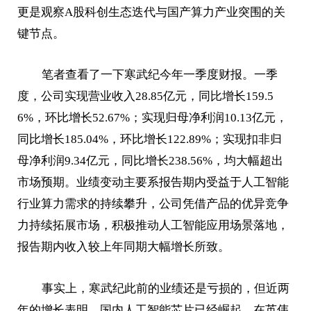
更是观察A股科创生态迭代与国产算力产业突围的关
键节点。
笔者查看了一下寒武纪今年一季度财报。一季
度，公司实现营业收入28.85亿元，同比增长159.5
6%，环比增长52.67%；实现归母净利润10.13亿元，
同比增长185.04%，环比增长122.89%；实现扣非归
母净利润9.34亿元，同比增长238.56%，均大幅超出
市场预期。业绩变动主要系报告期内受益于人工智能
行业算力需求的持续攀升，公司凭借产品的优异竞争
力持续拓展市场，积极推动人工智能应用场景落地，
报告期内收入较上年同期大幅增长所致。
事实上，寒武纪此前的业绩还是亏损的，但近两
年的增长表明，国内人工智能芯片已经崛起。在英伟