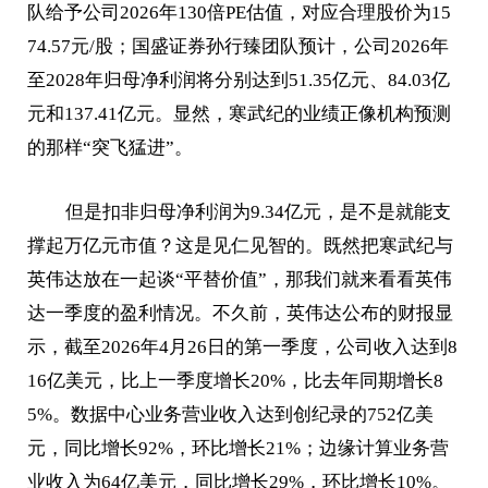
队给予公司2026年130倍PE估值，对应合理股价为15
74.57元/股；国盛证券孙行臻团队预计，公司2026年
至2028年归母净利润将分别达到51.35亿元、84.03亿
元和137.41亿元。显然，寒武纪的业绩正像机构预测
的那样“突飞猛进”。
但是扣非归母净利润为9.34亿元，是不是就能支
撑起万亿元市值？这是见仁见智的。既然把寒武纪与
英伟达放在一起谈“平替价值”，那我们就来看看英伟
达一季度的盈利情况。不久前，英伟达公布的财报显
示，截至2026年4月26日的第一季度，公司收入达到8
16亿美元，比上一季度增长20%，比去年同期增长8
5%。数据中心业务营业收入达到创纪录的752亿美
元，同比增长92%，环比增长21%；边缘计算业务营
业收入为64亿美元，同比增长29%，环比增长10%。