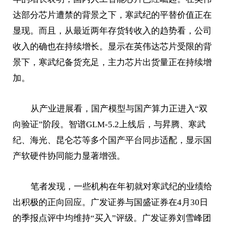
达部分芯片遭禁的背景之下，寒武纪的平替价值正在
显现。而且，从最近两年存货转收入的趋势看，公司
收入的确也在持续增长。显示在英伟达芯片受限的背
景下，寒武纪备货充足，主力芯片出货量正在持续增
加。
从产业进展看，国产模型与国产算力正进入“双
向验证”阶段。智谱GLM-5.2上线后，与昇腾、寒武
纪、海光、昆仑芯等多个国产平台同步适配，显示国
产软硬件协同能力显著增强。
笔者发现，一些机构在年初就对寒武纪的业绩给
出积极的正向回应。广发证券与国盛证券在4月30日
的季报点评中均维持“买入”评级。广发证券刘雪峰团