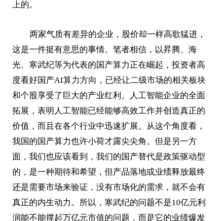
上的。
两家气质有差异的企业，股价却一样高歌猛进，
这是一件挺有意思的事情。笔者相信，以昇腾、海
光、寒武纪等为代表的国产算力正在崛起，投资者高
度看好国产AI算力方向，已经让二级市场的相关板块
和个股享受了巨大的产业红利。人工智能企业的全面
拓展，表明人工智能已经能够高效工作并创造真正的
价值，而且在各个行业中迅速扩展。从这个角度看，
我国的国产算力也许小荷才露尖尖角。但是另一方
面，我们也应该看到，我们的国产替代是政策驱动型
的，是一种期待和希望，但产品落地或业绩释放最终
还是需要市场来验证，没有市场化的需求，就不会有
真正的内生动力。所以，寒武纪的问题不是10亿元利
润能不能撑起万亿元市值的问题，而是它的业绩爆发