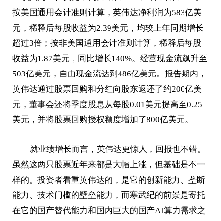
按美国通用会计准则计算，英伟达净利润为583亿美
元，稀释后每股收益为2.39美元，均较上年同期增长
超过3倍；按非美国通用会计准则计算，稀释后每股
收益为1.87美元，同比增长140%。经营现金流飙升至
503亿美元，自由现金流达到486亿美元。报告期内，
英伟达通过股票回购和分红向股东返还了约200亿美
元，董事会还将季度股息从每股0.01美元提高至0.25
美元，并将股票回购授权额度增加了800亿美元。
就业绩增长而言，英伟达更惊人，回报也不错。
虽然这两只股票近年来都是大幅上涨，但基础是不一
样的。投资者看重英伟达的，是它的创新能力、垄断
能力、技术门槛的壁垒能力，而寒武纪的前景是寄托
在它的国产替代能力和国内巨大的国产AI算力需求之