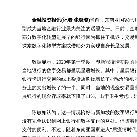
金融投资报讯(记者 张璐璇)
当前，东南亚国家已
型成为当地金融行业最为关注的话题之一。日前，金
部分数字化转型进展早的银行因为抓住了机遇，交易
探索数字化转型方案或借助外力实现自身长足发展。
数据显示，2020年第一季度，即新冠疫情初期
当地银行的数字交易都呈现显著增长。其中，星展银行
银行卡进行交易的线上杂货店购物增长了44%;华侨银行(OCBC
务上的支出增长了约一半。同时，当地的现金交易量
展银行的现金存取率就下降了11%。出于卫生考虑，
陈敏如认为，这一情况恰好与新加坡的数字银行和
没有完全认识到网上银行和数字支付的益处。但随着
支付的便利。不过，随着东南亚国家进入“后疫情时代