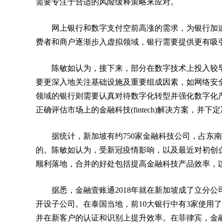
需要专注于合适的风险缓释策略来应对。
网上银行和数字支付空前高涨的需求，为银行加
费者和商户逐渐步入虚拟领域，银行需要提供更有吸
陈敏如认为，接下来，部分在数字技术上投入较
要更深入地关注基础设施及重要组成因素，如网络安
领域的银行则需要认真对待数字化转型并强化数字化
正确评估市场上的金融科技(fintech)解决方案，
据统计，新加坡有约750家金融科技公司，占东
的。陈敏如认为，受新冠疫情影响，以及最近对初创
顺利落地，合并的好处包括提高金融科技产品效率，
据悉，金融壹账通2018年就在新加坡成了立分
开设子公司。在泰国当地，前10大银行中有3家使用
并在新客户的认证和识别上提升效率。在菲律宾，金