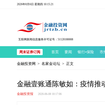
2026年8月6日 星期四 10:15:21
互联网新闻信息服务许可证号：51120180008
首页
要闻
银行
•
保险
市
周末证券订阅
金融投资网
>
名家金论坛
> 正文
金融壹账通陈敏如：疫情推
金融投资报
2020-06-08 18:17:06