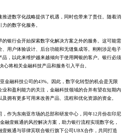
速推进数字化战略提供了机遇，同时也带来了责任。随着消
引力的数字化服务。
早的银行会开始探索数字化解决方案之外的服务。这可能需
全、用户体验设计、后台功能和无缝集成等。刚刚涉足电子
产品，以此来维护越来越倾向于使用网银的客户。银行必须
并下定决心将相关金融科技产品和服务引入平台。
南亚金融科技公司的43%。因此，数字化转型的机会是无限
企业和盈利能力的关注，金融科技领域的合并有望在短期内
以及拥有更多可用来改善产品、流程和优化资源的资金。
公司，作为东南亚市场的总部和研发中心，同年12月份在印尼
了金融壹账通的风控解决方案，助力银行流程实现数字化，
融壹账通与菲律宾联合银行旗下公司UBX合作，共同打造